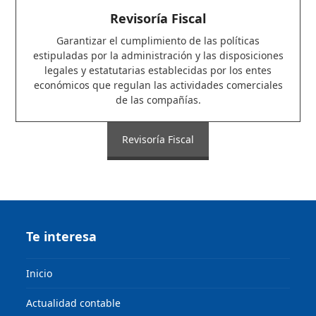
Revisoría Fiscal
Garantizar el cumplimiento de las políticas
estipuladas por la administración y las disposiciones
legales y estatutarias establecidas por los entes
económicos que regulan las actividades comerciales
de las compañías.
Revisoría Fiscal
Te interesa
Inicio
Actualidad contable