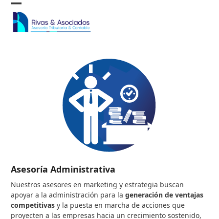
Skip
Open
Close
to
content
mobile
mobile
menu
menu
Asesoría Administrativa
Nuestros asesores en marketing y estrategia buscan
apoyar a la administración para la
generación de ventajas
competitivas
y la puesta en marcha de acciones que
proyecten a las empresas hacia un crecimiento sostenido,