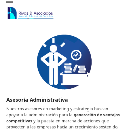
Skip
Open
Close
to
content
mobile
mobile
menu
menu
Asesoría Administrativa
Nuestros asesores en marketing y estrategia buscan
apoyar a la administración para la
generación de ventajas
competitivas
y la puesta en marcha de acciones que
proyecten a las empresas hacia un crecimiento sostenido,