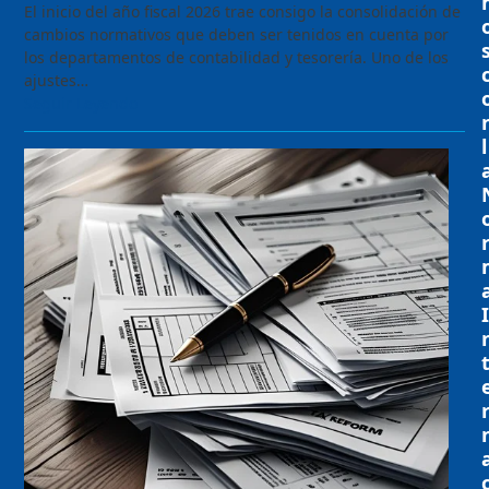
El inicio del año fiscal 2026 trae consigo la consolidación de
cambios normativos que deben ser tenidos en cuenta por
los departamentos de contabilidad y tesorería. Uno de los
ajustes…
Seguir Leyendo
l
I