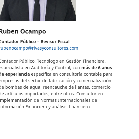
Ruben Ocampo
Contador Público – Revisor Fiscal
rubenocampo@rivasyconsultores.
com
–
Contador Público, Tecnólogo en Gestión Financiera,
especialista en Auditoría y Control, con
más de 6 años
de experiencia
específica en consultoría contable para
empresas del sector de fabricación y comercialización
de bombas de agua, reencauche de llantas, comercio
de artículos importados, entre otros. Consultor en
implementación de Normas Internacionales de
Información Financiera y análisis financiero.
–