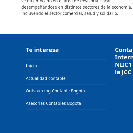
se ha enfocado en el área de Revisoría Fiscal,
desempeñándose en distintos sectores de la economía,
incluyendo el sector comercial, salud y solidario.
Te interesa
Conta
Inter
NIIC1 
Inicio
la JCC
Actualidad contable
Outsourcing Contable Bogota
Asesorias Contables Bogota