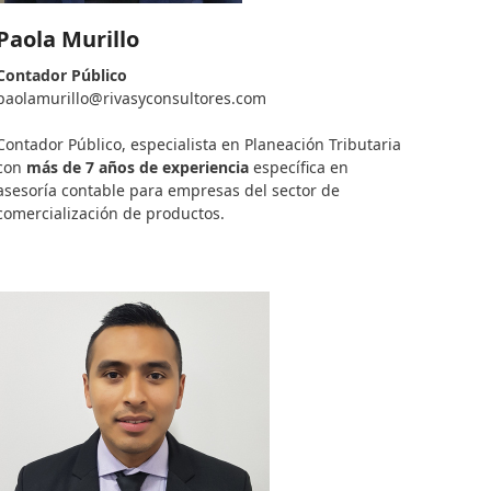
Paola Murillo
Contador Público
paolamurillo@rivasyconsultores.
com
–
Contador Público, especialista en Planeación Tributaria
con
más de 7 años de experiencia
específica en
asesoría contable para empresas del sector de
comercialización de productos.
–