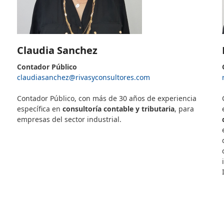
Claudia Sanchez
Contador Público
claudiasanchez@rivasyconsultor
es.com
–
Contador Público, con más de 30 años de experiencia
específica en
consultoría contable y tributaria
, para
empresas del sector industrial.