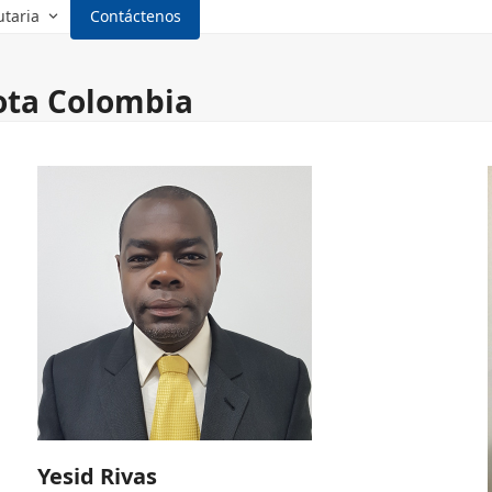
utaria
Contáctenos
ota Colombia
Yesid Rivas