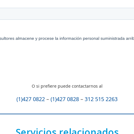
O si prefiere puede contactarnos al
(1)427 0822
–
(1)427 0828
–
312 515 2263
Servicios relacionados