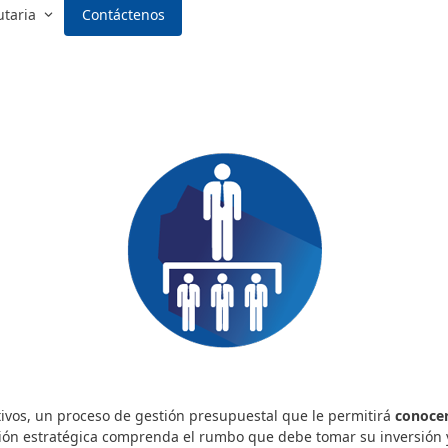
utaria
Contáctenos
ivos, un proceso de gestión presupuestal que le permitirá
conocer
ón estratégica comprenda el rumbo que debe tomar su inversión y