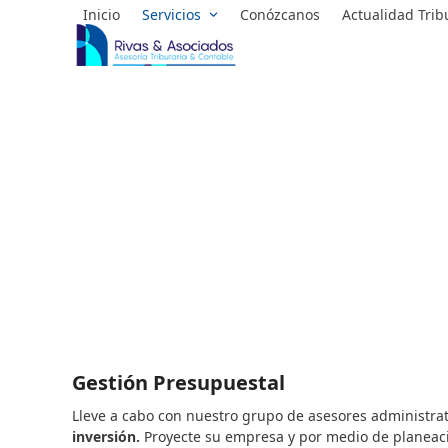
Skip
Inicio
Servicios
Conózcanos
Actualidad Trib
to
content
Gestión Presupuestal
Lleve a cabo con nuestro grupo de asesores administrat
inversión.
Proyecte su empresa y por medio de planeaci