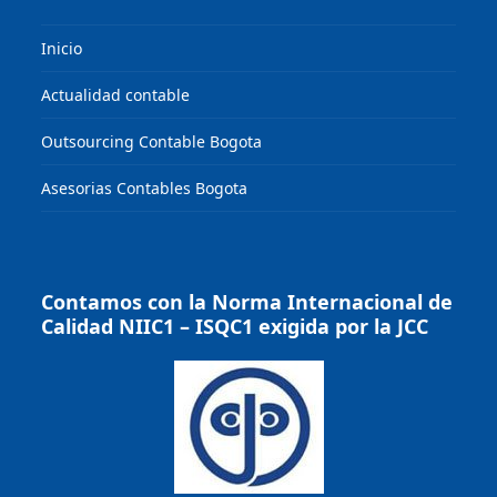
Inicio
Actualidad contable
Outsourcing Contable Bogota
Asesorias Contables Bogota
Contamos con la Norma Internacional de
Calidad NIIC1 – ISQC1 exigida por la JCC