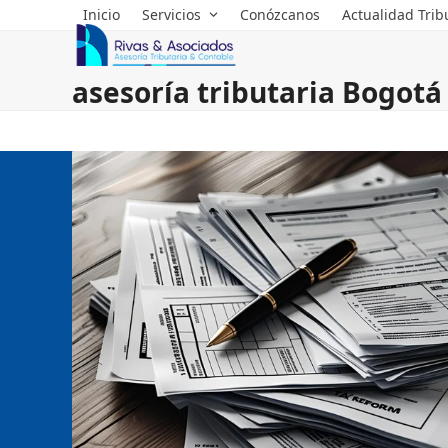
Skip
Inicio
Servicios
Conózcanos
Actualidad Trib
to
content
asesoría tributaria Bogotá