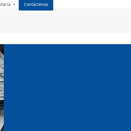
utaria
Contáctenos