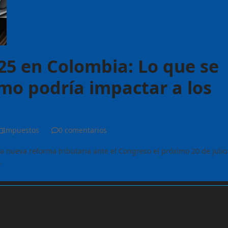
25 en Colombia: Lo que se
mo podría impactar a los
Impuestos
0 comentarios
a nueva reforma tributaria ante el Congreso el próximo 20 de julio
…