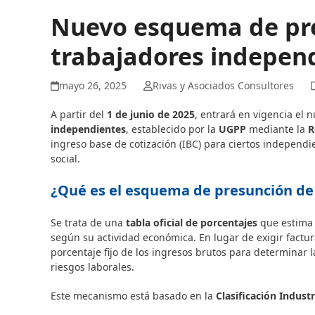
Nuevo esquema de pre
trabajadores indepen
mayo 26, 2025
Rivas y Asociados Consultores
A partir del
1 de junio de 2025
, entrará en vigencia el
independientes
, establecido por la
UGPP
mediante la
R
ingreso base de cotización (IBC) para ciertos independi
social.
¿Qué es el esquema de presunción de
Se trata de una
tabla oficial de porcentajes
que estima 
según su actividad económica. En lugar de exigir factu
porcentaje fijo de los ingresos brutos para determinar l
riesgos laborales.
Este mecanismo está basado en la
Clasificación Indust