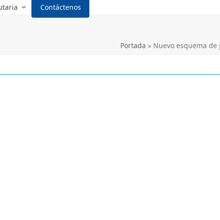
utaria
Contáctenos
Portada
»
Nuevo esquema de p