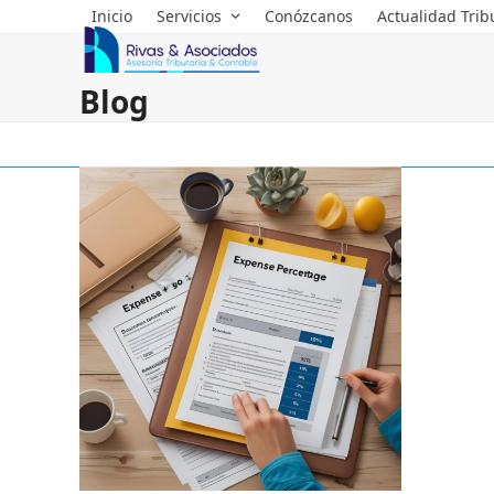
Skip
Inicio
Servicios
Conózcanos
Actualidad Trib
to
content
Blog