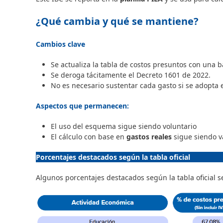
¿Qué cambia y qué se mantiene?
Cambios clave
Se actualiza la tabla de costos presuntos con una ba
Se deroga tácitamente el Decreto 1601 de 2022.
No es necesario sustentar cada gasto si se adopta
Aspectos que permanecen:
El uso del esquema sigue siendo voluntario
El cálculo con base en
gastos reales
sigue siendo v
Porcentajes destacados según la tabla oficial
Algunos porcentajes destacados según la tabla oficial 