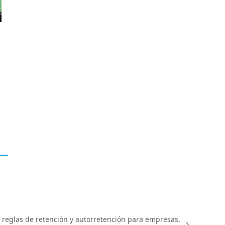
 reglas de retención y autorretención para empresas,