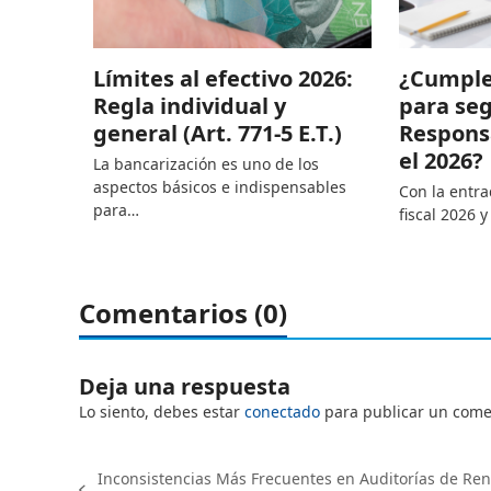
Límites al efectivo 2026:
¿Cumple 
Regla individual y
para se
general (Art. 771-5 E.T.)
Respons
el 2026?
La bancarización es uno de los
aspectos básicos e indispensables
Con la entra
para…
fiscal 2026 y
Comentarios (0)
Deja una respuesta
Lo siento, debes estar
conectado
para publicar un come
Inconsistencias Más Frecuentes en Auditorías de Re