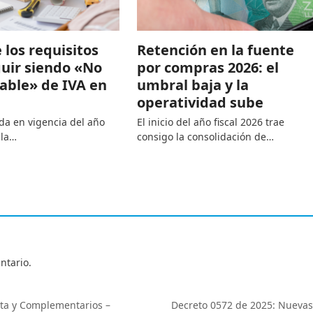
los requisitos
Retención en la fuente
guir siendo «No
por compras 2026: el
able» de IVA en
umbral baja y la
operatividad sube
da en vigencia del año
El inicio del año fiscal 2026 trae
 la…
consigo la consolidación de…
ntario.
nta y Complementarios –
Decreto 0572 de 2025: Nuevas