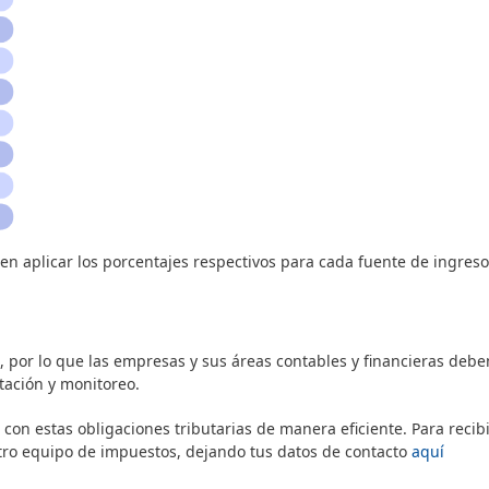
ben aplicar los porcentajes respectivos para cada fuente de ingreso
, por lo que las empresas y sus áreas contables y financieras debe
tación y monitoreo.
on estas obligaciones tributarias de manera eficiente. Para recib
stro equipo de impuestos, dejando tus datos de contacto
aquí