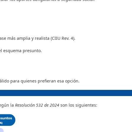
se más amplia y realista (CIIU Rev. 4).
 el esquema presunto.
álido para quienes prefieran esa opción.
según la
Resolución 532 de 2024
son los siguientes: