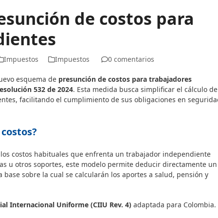
sunción de costos para
dientes
Impuestos
Impuestos
0 comentarios
 nuevo esquema de
presunción de costos para trabajadores
esolución 532 de 2024
. Esta medida busca simplificar el cálculo de
entes, facilitando el cumplimiento de sus obligaciones en segurid
 costos?
los costos habituales que enfrenta un trabajador independiente
ras u otros soportes, este modelo permite deducir directamente un
a base sobre la cual se calcularán los aportes a salud, pensión y
rial Internacional Uniforme (CIIU Rev. 4)
adaptada para Colombia.