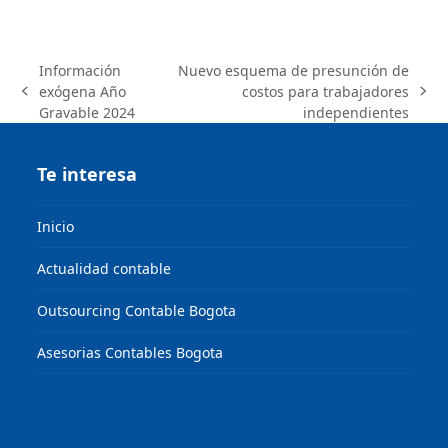
Información
Nuevo esquema de presunción de
exógena Año
costos para trabajadores
previous
next
Gravable 2024
independientes
post:
post:
Te interesa
Inicio
Actualidad contable
Outsourcing Contable Bogota
Asesorias Contables Bogota