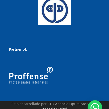
Partner of:
Sitio desarrollado por
STO Agencia
Optimizado por
S
Agencia Digital