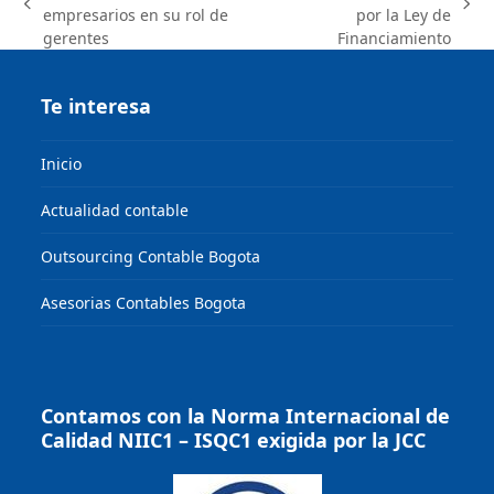
previous
next
empresarios en su rol de
por la Ley de
post:
post:
gerentes
Financiamiento
Te interesa
Inicio
Actualidad contable
Outsourcing Contable Bogota
Asesorias Contables Bogota
Contamos con la Norma Internacional de
Calidad NIIC1 – ISQC1 exigida por la JCC