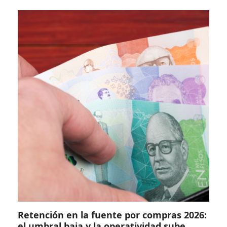
Retención en la fuente por compras 2026:
el umbral baja y la operatividad sube