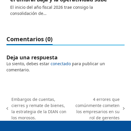
El inicio del año fiscal 2026 trae consigo la
consolidación de…
Comentarios (0)
Deja una respuesta
Lo siento, debes estar
conectado
para publicar un
comentario.
Embargos de cuentas,
4 errores que
cierres y remate de bienes,
comúnmente cometen
previous
next
la estrategia de la DIAN con
los empresarios en su
post:
post:
los morosos.
rol de gerentes