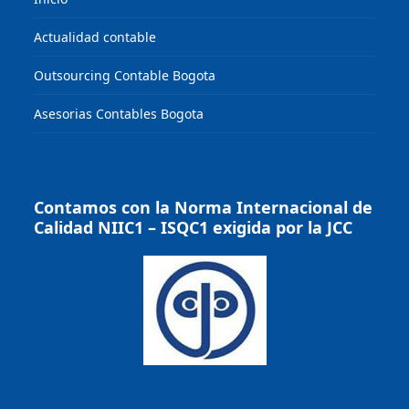
Actualidad contable
Outsourcing Contable Bogota
Asesorias Contables Bogota
Contamos con la Norma Internacional de
Calidad NIIC1 – ISQC1 exigida por la JCC