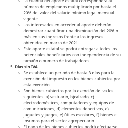
La cuantía del aporte estatal corresponderá al
número de empleados multiplicado por hasta el
20% del valor del salario mínimo legal mensual
vigente.
Los interesados en acceder al aporte deberán
demostrar cuantificar una disminución del 20% o
más en sus ingresos frente a los ingresos
obtenidos en marzo de 2021.
Este aporte estatal se podrá entregar a todos los
potenciales beneficiarios con independencia de su
tamaño o numero de trabajadores.
Días sin IVA
Se establece un periodo de hasta 3 días para la
exención del impuesto en los bienes cubiertos por
esta exención.
Son bienes cubiertos por la exención de iva los
siguientes: a) vestuario, b)calzado, c)
electrodomésticos, computadores y equipos de
comunicaciones, d) elementos deportivos, e)
juguetes y juegos, e) útiles escolares, f) bienes e
insumos para el sector agropecuario
El pago de los bienes cubiertos podrá efectuarse