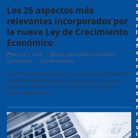
Los 25 aspectos más
relevantes incorporados por
la nueva Ley de Crecimiento
l
Económico
febrero 7, 2020
Rivas y Asociados Consultores
Impuestos
0 comentarios
A continuación se presentan los aspectos más importantes
I
contenidos en la Ley de Crecimiento Económico, la cual,
tiene como principal base la Ley 1943 de 2018 (Ley de
Financiamiento) que…
Seguir Leyendo
i