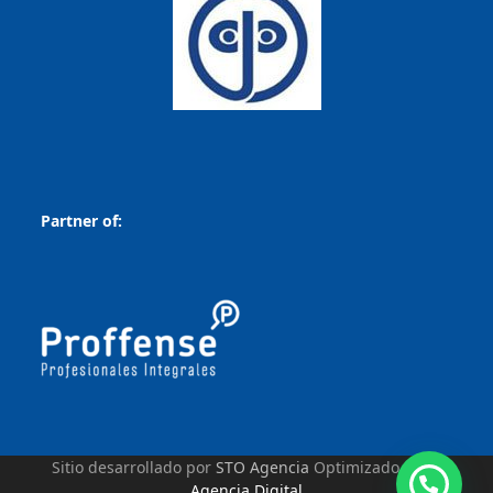
Partner of:
Sitio desarrollado por
STO Agencia
Optimizado por
S
Agencia Digital