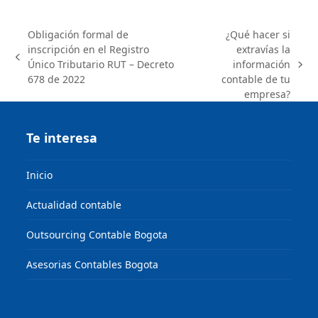
Obligación formal de
¿Qué hacer si
inscripción en el Registro
extravías la
previous
Único Tributario ­RUT – Decreto
información
next
post:
678 de 2022
contable de tu
post:
empresa?
Te interesa
Inicio
Actualidad contable
Outsourcing Contable Bogota
Asesorias Contables Bogota