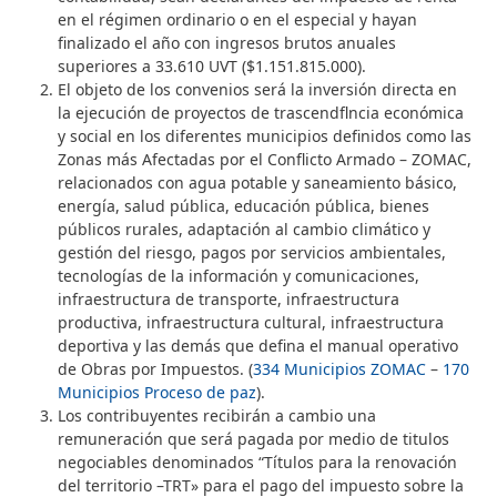
en el régimen ordinario o en el especial y hayan
finalizado el año con ingresos brutos anuales
superiores a 33.610 UVT ($1.151.815.000).
El objeto de los convenios será la inversión directa en
la ejecución de proyectos de trascendflncia económica
y social en los diferentes municipios definidos como las
Zonas más Afectadas por el Conflicto Armado – ZOMAC,
relacionados con agua potable y saneamiento básico,
energía, salud pública, educación pública, bienes
públicos rurales, adaptación al cambio climático y
gestión del riesgo, pagos por servicios ambientales,
tecnologías de la información y comunicaciones,
infraestructura de transporte, infraestructura
productiva, infraestructura cultural, infraestructura
deportiva y las demás que defina el manual operativo
de Obras por Impuestos. (
334 Municipios ZOMAC
–
170
Municipios Proceso de paz
).
Los contribuyentes recibirán a cambio una
remuneración que será pagada por medio de titulos
negociables denominados “Títulos para la renovación
del territorio –TRT» para el pago del impuesto sobre la