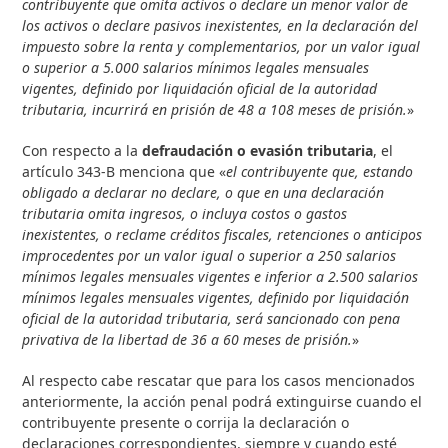
contribuyente que omita activos o declare un menor valor de
los activos o declare pasivos inexistentes, en la declaración del
impuesto sobre la renta y complementarios, por un valor igual
o superior a 5.000 salarios mínimos legales mensuales
vigentes, definido por liquidación oficial de la autoridad
tributaria, incurrirá en prisión de 48 a 108 meses de prisión.
»
Con respecto a la
defraudación o evasión tributaria
, el
artículo 343-B menciona que «
el contribuyente que, estando
obligado a declarar no declare, o que en una declaración
tributaria omita ingresos, o incluya costos o gastos
inexistentes, o reclame créditos fiscales, retenciones o anticipos
improcedentes por un valor igual o superior a 250 salarios
mínimos legales mensuales vigentes e inferior a 2.500 salarios
mínimos legales mensuales vigentes, definido por liquidación
oficial de la autoridad tributaria, será sancionado con pena
privativa de la libertad de 36 a 60 meses de prisión.
»
Al respecto cabe rescatar que para los casos mencionados
anteriormente, la acción penal podrá extinguirse cuando el
contribuyente presente o corrija la declaración o
declaraciones correspondientes, siempre y cuando esté