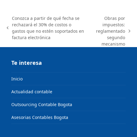
Conozca a partir de qué fecha se
Obras por
rechazará el 30% de costos o
impuestos:
previous
gastos que no estén soportados en
reglamentado
next
post:
factura electrónica
segundo
post:
mecanismo
Te interesa
Inicio
Actualidad contable
Outsourcing Contable Bogota
Asesorias Contables Bogota