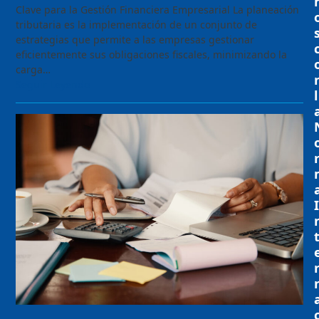
Clave para la Gestión Financiera Empresarial La planeación
tributaria es la implementación de un conjunto de
estrategias que permite a las empresas gestionar
eficientemente sus obligaciones fiscales, minimizando la
carga…
Seguir Leyendo
l
I